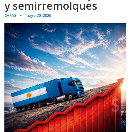
y semirremolques
CAFAS
mayo 20, 2026