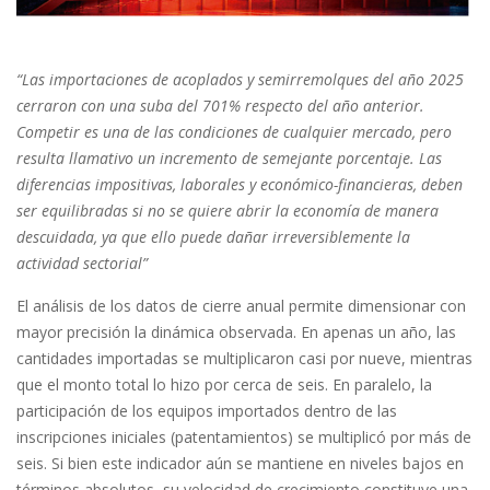
“Las importaciones de acoplados y semirremolques del año 2025
cerraron con una suba del 701% respecto del año anterior.
Competir es una de las condiciones de cualquier mercado, pero
resulta llamativo un incremento de semejante porcentaje. Las
diferencias impositivas, laborales y económico-financieras, deben
ser equilibradas si no se quiere abrir la economía de manera
descuidada, ya que ello puede dañar irreversiblemente la
actividad sectorial”
El análisis de los datos de cierre anual permite dimensionar con
mayor precisión la dinámica observada. En apenas un año, las
cantidades importadas se multiplicaron casi por nueve, mientras
que el monto total lo hizo por cerca de seis. En paralelo, la
participación de los equipos importados dentro de las
inscripciones iniciales (patentamientos) se multiplicó por más de
seis. Si bien este indicador aún se mantiene en niveles bajos en
términos absolutos, su velocidad de crecimiento constituye una