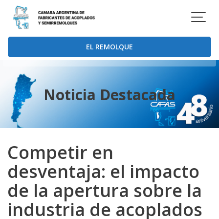
Saltar
al
contenido
EL REMOLQUE
Noticia Destacada
Competir en
desventaja: el impacto
de la apertura sobre la
industria de acoplados