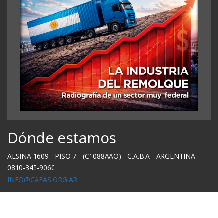
Dónde estamos
ALSINA 1609 - PISO 7 - (C1088AAO) - C.A.B.A - ARGENTINA
0810-345-9060
INFO@CAFAS.ORG.AR