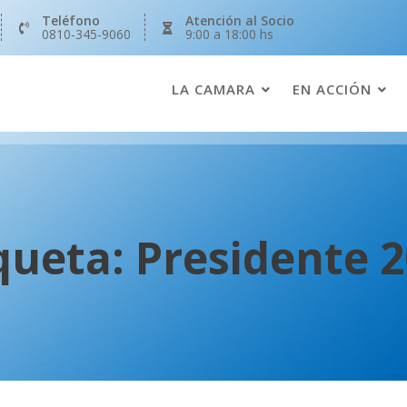
Teléfono
Atención al Socio
0810-345-9060
9:00 a 18:00 hs
LA CAMARA
EN ACCIÓN
queta:
Presidente 