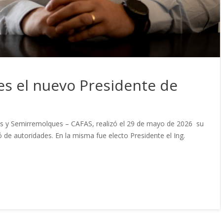
 el nuevo Presidente de
s y Semirremolques – CAFAS, realizó el 29 de mayo de 2026 su
 de autoridades. En la misma fue electo Presidente el Ing.