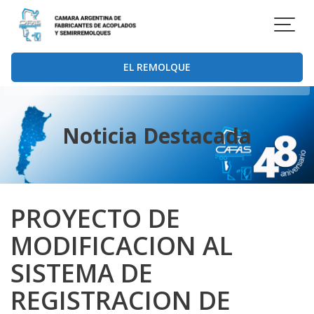
Saltar
al
contenido
EL REMOLQUE
Noticia Destacada
PROYECTO DE
MODIFICACION AL
SISTEMA DE
REGISTRACION DE